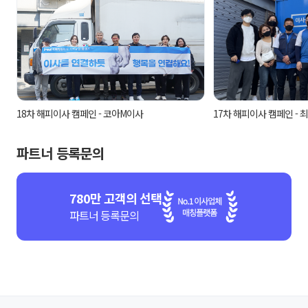
18차 해피이사 캠페인 - 코아M이사
17차 해피이사 캠페인 - 
파트너 등록문의
780만 고객의 선택
파트너 등록문의