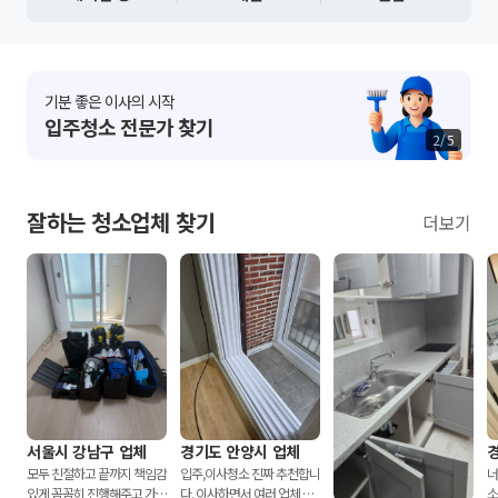
기분 좋은 이사의 시작
입주청소 전문가 찾기
2
/
5
잘하는 청소업체 찾기
더보기
서울시 강남구 업체
경기도 안양시 업체
모두 친절하고 끝까지 책임감
입주,이사청소 진짜 추천합니
너
있게 꼼꼼히 진행해주고 가셨
다. 이사하면서 여러 업체 고
소